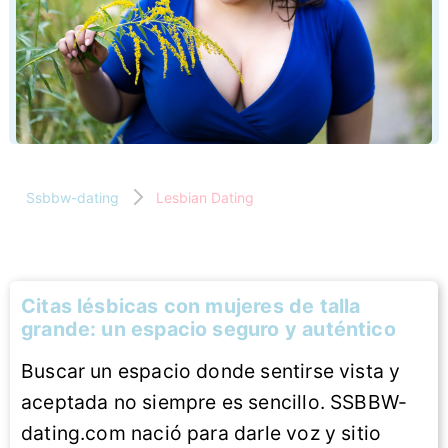
Ssbbw-dating
Lesbian Dating
Citas lésbicas con mujeres de talla
grande: un espacio seguro y auténtico
Buscar un espacio donde sentirse vista y
aceptada no siempre es sencillo. SSBBW-
dating.com nació para darle voz y sitio