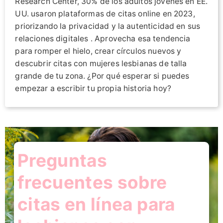
Research Center, 30% de los adultos jóvenes en EE.
UU. usaron plataformas de citas online en 2023,
priorizando la privacidad y la autenticidad en sus
relaciones digitales . Aprovecha esa tendencia
para romper el hielo, crear círculos nuevos y
descubrir citas con mujeres lesbianas de talla
grande de tu zona. ¿Por qué esperar si puedes
empezar a escribir tu propia historia hoy?
Preguntas
frecuentes sobre
citas en línea para