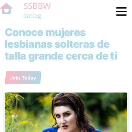
Conoce mujeres
lesbianas solteras de
talla grande cerca de ti
Join Today