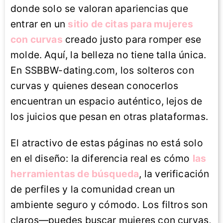
donde solo se valoran apariencias que
entrar en un
sitio de citas para mujeres
con curvas
creado justo para romper ese
molde. Aquí, la belleza no tiene talla única.
En SSBBW-dating.com, los solteros con
curvas y quienes desean conocerlos
encuentran un espacio auténtico, lejos de
los juicios que pesan en otras plataformas.
El atractivo de estas páginas no está solo
en el diseño: la diferencia real es cómo
las
herramientas de búsqueda
, la verificación
de perfiles y la comunidad crean un
ambiente seguro y cómodo. Los filtros son
claros—puedes buscar mujeres con curvas,