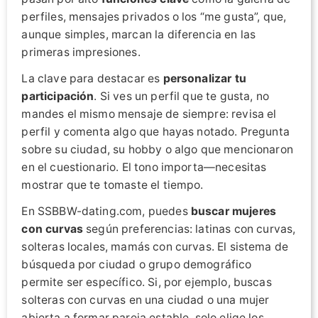
perfiles, mensajes privados o los “me gusta”, que,
aunque simples, marcan la diferencia en las
primeras impresiones.
La clave para destacar es
personalizar tu
participación
. Si ves un perfil que te gusta, no
mandes el mismo mensaje de siempre: revisa el
perfil y comenta algo que hayas notado. Pregunta
sobre su ciudad, su hobby o algo que mencionaron
en el cuestionario. El tono importa—necesitas
mostrar que te tomaste el tiempo.
En SSBBW-dating.com, puedes
buscar mujeres
con curvas
según preferencias: latinas con curvas,
solteras locales, mamás con curvas. El sistema de
búsqueda por ciudad o grupo demográfico
permite ser específico. Si, por ejemplo, buscas
solteras con curvas en una ciudad o una mujer
abierta a formar pareja estable, solo elige los