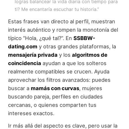
logras balancear la vida diaria con tiempo para
ti? Me encantaría escuchar tu historia.”
Estas frases van directo al perfil, muestran
interés auténtico y rompen la monotonía del
típico “Hola, ¿qué tal?”. En
SSBBW-
dating.com
y otras grandes plataformas, la
mensajería privada
y los
algoritmos de
coincidencia
ayudan a que los solteros
realmente compatibles se crucen. Ayuda
aprovechar los filtros avanzados: puedes
buscar a
mamás con curvas
, mujeres
buscando pareja, perfiles en ciudades
cercanas, o quienes comparten tus
intereses exactos.
Ir más allá del aspecto es clave, pero usar la