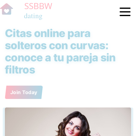
Citas online para
solteros con curvas:
conoce a tu pareja sin
filtros
Join Today