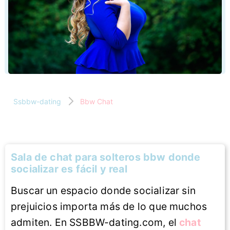
Ssbbw-dating
Bbw Chat
Sala de chat para solteros bbw donde
socializar es fácil y real
Buscar un espacio donde socializar sin
prejuicios importa más de lo que muchos
admiten. En SSBBW-dating.com, el
chat