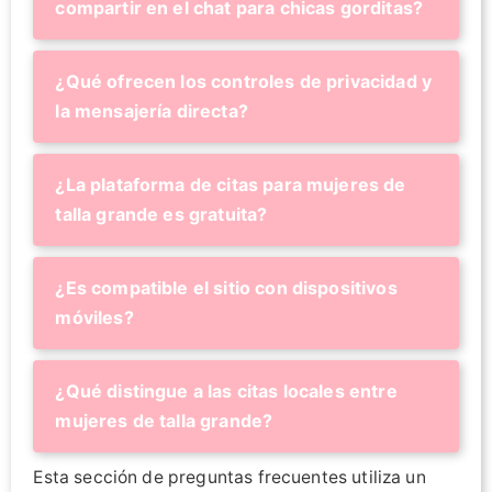
compartir en el chat para chicas gorditas?
¿Qué ofrecen los controles de privacidad y
la mensajería directa?
¿La plataforma de citas para mujeres de
talla grande es gratuita?
¿Es compatible el sitio con dispositivos
móviles?
¿Qué distingue a las citas locales entre
mujeres de talla grande?
Esta sección de preguntas frecuentes utiliza un