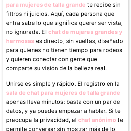
para mujeres de talla grande
te recibe sin
filtros ni juicios. Aquí, cada persona que
entra sabe lo que significa querer ser vista,
no ignorada. El
chat de mujeres grandes y
hermosas
es directo, sin vueltas, diseñado
para quienes no tienen tiempo para rodeos
y quieren conectar con gente que
comparte su visión de la belleza real.
Unirse es simple y rápido. El registro en la
sala de chat para mujeres de talla grande
apenas lleva minutos: basta con un par de
datos, y ya puedes empezar a hablar. Si te
preocupa la privacidad, el
chat anónimo
te
permite conversar sin mostrar más de lo