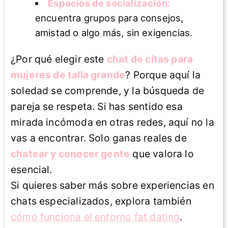
Espacios de socialización:
encuentra grupos para consejos,
amistad o algo más, sin exigencias.
¿Por qué elegir este
chat de citas para
mujeres de talla grande
? Porque aquí la
soledad se comprende, y la búsqueda de
pareja se respeta. Si has sentido esa
mirada incómoda en otras redes, aquí no la
vas a encontrar. Solo ganas reales de
chatear y conocer gente
que valora lo
esencial.
Si quieres saber más sobre experiencias en
chats especializados, explora también
cómo funciona el entorno fat dating
.