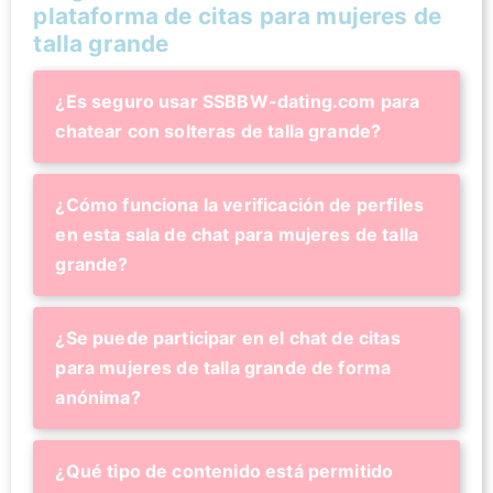
plataforma de citas para mujeres de
talla grande
¿Es seguro usar SSBBW-dating.com para
chatear con solteras de talla grande?
¿Cómo funciona la verificación de perfiles
en esta sala de chat para mujeres de talla
grande?
¿Se puede participar en el chat de citas
para mujeres de talla grande de forma
anónima?
¿Qué tipo de contenido está permitido