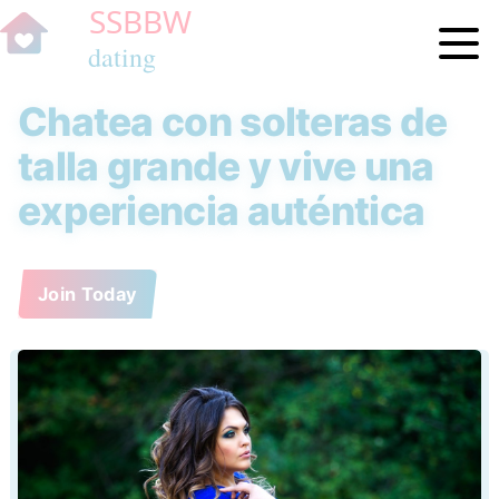
Chatea con solteras de
talla grande y vive una
experiencia auténtica
Join Today