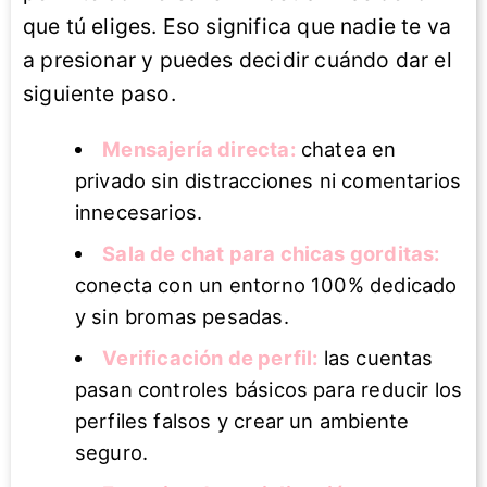
que tú eliges. Eso significa que nadie te va
a presionar y puedes decidir cuándo dar el
siguiente paso.
Mensajería directa:
chatea en
privado sin distracciones ni comentarios
innecesarios.
Sala de chat para chicas gorditas:
conecta con un entorno 100% dedicado
y sin bromas pesadas.
Verificación de perfil:
las cuentas
pasan controles básicos para reducir los
perfiles falsos y crear un ambiente
seguro.