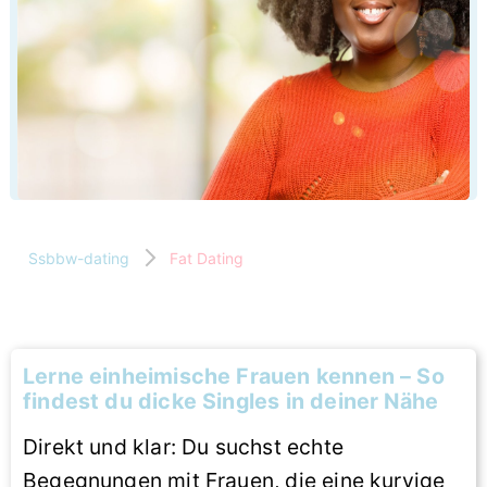
Ssbbw-dating
Fat Dating
Lerne einheimische Frauen kennen – So
findest du dicke Singles in deiner Nähe
Direkt und klar: Du suchst echte
Begegnungen mit Frauen, die eine kurvige