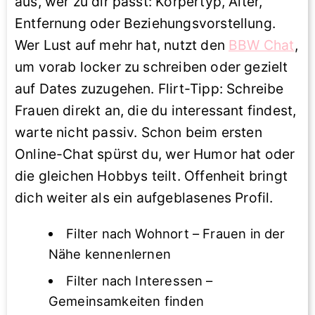
aus, wer zu dir passt: Körpertyp, Alter,
Entfernung oder Beziehungsvorstellung.
Wer Lust auf mehr hat, nutzt den
BBW Chat
,
um vorab locker zu schreiben oder gezielt
auf Dates zuzugehen. Flirt-Tipp: Schreibe
Frauen direkt an, die du interessant findest,
warte nicht passiv. Schon beim ersten
Online-Chat spürst du, wer Humor hat oder
die gleichen Hobbys teilt. Offenheit bringt
dich weiter als ein aufgeblasenes Profil.
Filter nach Wohnort – Frauen in der
Nähe kennenlernen
Filter nach Interessen –
Gemeinsamkeiten finden