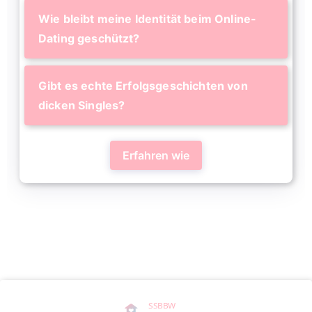
Wie bleibt meine Identität beim Online-
Dating geschützt?
Gibt es echte Erfolgsgeschichten von
dicken Singles?
Erfahren wie